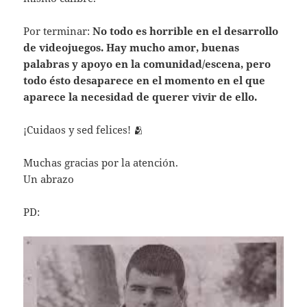
Por terminar:
No todo es horrible en el desarrollo
de videojuegos. Hay mucho amor, buenas
palabras y apoyo en la comunidad/escena, pero
todo ésto desaparece en el momento en el que
aparece la necesidad de querer vivir de ello.
¡Cuidaos y sed felices! 🫂
Muchas gracias por la atención.
Un abrazo
PD: