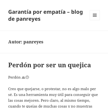
Garantía por empatía – blog
de panreyes
MENÚ
Y
WIDGETS
Autor:
panreyes
Perdón por ser un quejica
Perdón 🙏🙃
Creo que quejarse, o protestar, no es algo malo per
sé. Es una herramienta muy útil para conseguir que
las cosas mejoren. Pero claro, al mismo tiempo,
cuando te quejas de muchas cosas y no muestras