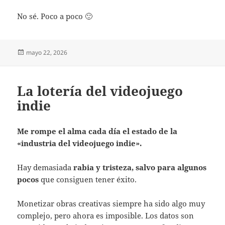
No sé. Poco a poco 🙂
Publicado
mayo 22, 2026
el
La lotería del videojuego
indie
Me rompe el alma cada día el estado de la
«industria del videojuego indie».
Hay demasiada
rabia y tristeza, salvo para algunos
pocos
que consiguen tener éxito.
Monetizar obras creativas siempre ha sido algo muy
complejo, pero ahora es imposible. Los datos son