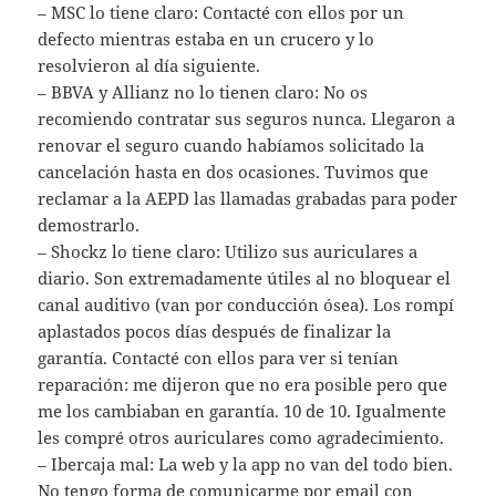
– MSC lo tiene claro: Contacté con ellos por un
defecto mientras estaba en un crucero y lo
resolvieron al día siguiente.
– BBVA y Allianz no lo tienen claro: No os
recomiendo contratar sus seguros nunca. Llegaron a
renovar el seguro cuando habíamos solicitado la
cancelación hasta en dos ocasiones. Tuvimos que
reclamar a la AEPD las llamadas grabadas para poder
demostrarlo.
– Shockz lo tiene claro: Utilizo sus auriculares a
diario. Son extremadamente útiles al no bloquear el
canal auditivo (van por conducción ósea). Los rompí
aplastados pocos días después de finalizar la
garantía. Contacté con ellos para ver si tenían
reparación: me dijeron que no era posible pero que
me los cambiaban en garantía. 10 de 10. Igualmente
les compré otros auriculares como agradecimiento.
– Ibercaja mal: La web y la app no van del todo bien.
No tengo forma de comunicarme por email con