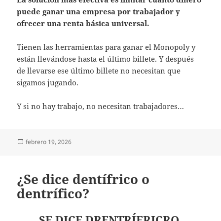
puede ganar una empresa por trabajador y
ofrecer una renta básica universal.
Tienen las herramientas para ganar el Monopoly y
están llevándose hasta el último billete. Y después
de llevarse ese último billete no necesitan que
sigamos jugando.
Y si no hay trabajo, no necesitan trabajadores…
Publicado
febrero 19, 2026
el
¿Se dice dentífrico o
dentrífico?
SE DICE
DRENTRÍFRICRO
.