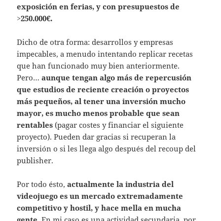
exposición en ferias, y con presupuestos de
>250.000€.
Dicho de otra forma: desarrollos y empresas
impecables, a menudo intentando replicar recetas
que han funcionado muy bien anteriormente.
Pero…
aunque tengan algo más de repercusión
que estudios de reciente creación o proyectos
más pequeños, al tener una inversión mucho
mayor, es mucho menos probable que sean
rentables
(pagar costes y financiar el siguiente
proyecto). Pueden dar gracias si recuperan la
inversión o si les llega algo después del recoup del
publisher.
Por todo ésto,
actualmente la industria del
videojuego es un mercado extremadamente
competitivo y hostil, y hace mella en mucha
gente.
En mi caso es una actividad secundaria, por