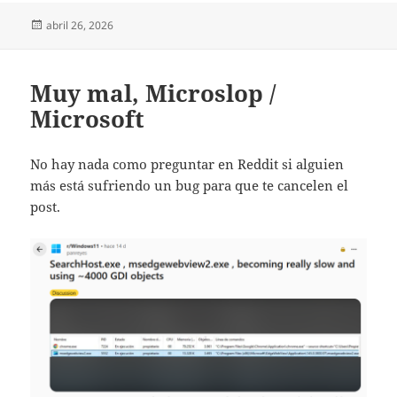
Publicado
abril 26, 2026
el
Muy mal, Microslop /
Microsoft
No hay nada como preguntar en Reddit si alguien
más está sufriendo un bug para que te cancelen el
post.