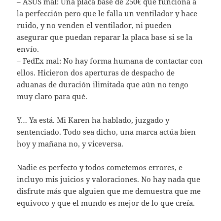
– ASUS mal: Una placa base de 250€ que funciona a
la perfección pero que le falla un ventilador y hace
ruido, y no venden el ventilador, ni pueden
asegurar que puedan reparar la placa base si se la
envío.
– FedEx mal: No hay forma humana de contactar con
ellos. Hicieron dos aperturas de despacho de
aduanas de duración ilimitada que aún no tengo
muy claro para qué.
Y… Ya está. Mi Karen ha hablado, juzgado y
sentenciado. Todo sea dicho, una marca actúa bien
hoy y mañana no, y viceversa.
Nadie es perfecto y todos cometemos errores, e
incluyo mis juicios y valoraciones. No hay nada que
disfrute más que alguien que me demuestra que me
equivoco y que el mundo es mejor de lo que creía.