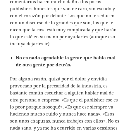
comentarios hacen mucho daño a los pocos
publishers honestos que van de cara, sin escudo y
con el corazón por delante. Los que no te seducen
con un discurso de lo grandes que son, los que te
dicen que la cosa está muy complicada y que harán
lo que esté en su mano por ayudarles (aunque eso
incluya dejarles ir).
No es nada agradable la gente que habla mal
de otra gente por detrás.
Por alguna razón, quizá por el dolor y envidia
provocado por la precaridad de la industria, es
bastante común escuchar a alguien hablar mal de
otra persona o empresa. «Es que el publisher ese es
lo peor porque nosequé», «Es que ese siempre va
haciendo mucho ruido y nunca hace nada», «Esos
son unos chapuzas, nunca trabajes con ellos». No es
nada sano, y ya me ha ocurrido en varias ocasiones