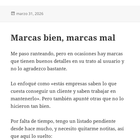
Publicado
marzo 31, 2026
el
Marcas bien, marcas mal
Me paso ranteando, pero en ocasiones hay marcas
que tienen buenos detalles en su trato al usuario y
no lo agradezco bastante.
Lo enfoqué como «estás empresas saben lo que
cuesta conseguir un cliente y saben trabajar en
mantenerlo». Pero también apunté otras que no lo
hicieron tan bien.
Por falta de tiempo, tengo un listado pendiente
desde hace mucho, y necesito quitarme notitas, así
que aquí lo suelto: