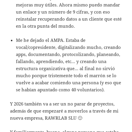
mejoras muy útiles. Ahora mismo puedo mandar
un enlace y un número de 9 cifras, y con eso
reinstalar recuperando datos a un cliente que esté
en la otra punta del mundo.
Me he dejado el AMPA. Estaba de
vocal/copresidente, digitalizando mucho, creando
apps, documentando, protocolizando, planeando,
fallando, aprendiendo, etc… y creando una
estructura organizativa que… al final no sirvió
mucho porque tristemente todo el marrón se lo
vuelve a acabar comiendo una persona (y eso que
se habían apuntado como 40 voluntarios).
Y 2026 también va a ser un no parar de proyectos,
además de que empezaré a moverlos a través de mi
nueva empresa, RAWRLAB SLU 🙂
Y familiarmente, bueno, alguna persona que estaba