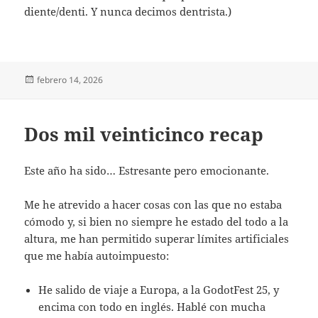
diente/denti. Y nunca decimos dentrista.)
Publicado
febrero 14, 2026
el
Dos mil veinticinco recap
Este año ha sido… Estresante pero emocionante.
Me he atrevido a hacer cosas con las que no estaba
cómodo y, si bien no siempre he estado del todo a la
altura, me han permitido superar límites artificiales
que me había autoimpuesto:
He salido de viaje a Europa, a la GodotFest 25, y
encima con todo en inglés. Hablé con mucha